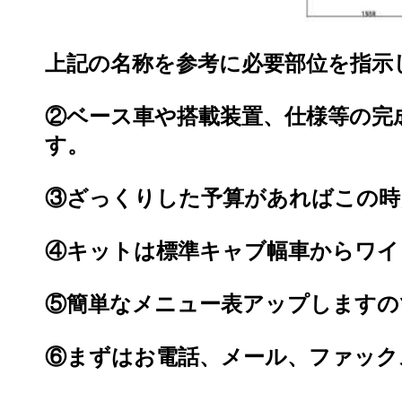
上記の名称を参考に必要部位を指示
②ベース車や搭載装置、仕様等の完
す。
③ざっくりした予算があればこの時
④キットは標準キャブ幅車からワイ
⑤簡単なメニュー表アップしますの
⑥まずはお電話、メール、ファック